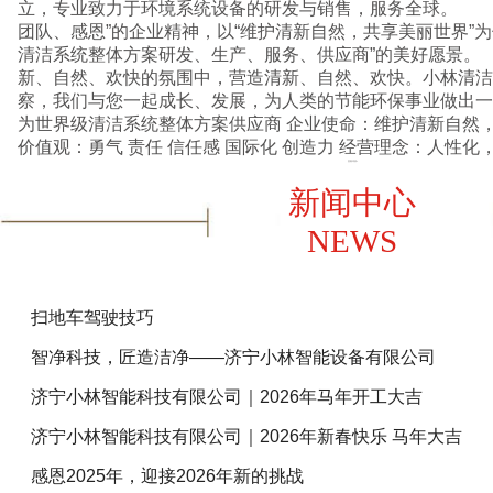
立，专业致力于环境系统设备的研发与销售，服务全球。 
团队、感恩”的企业精神，以“维护清新自然，共享美丽世界”
清洁系统整体方案研发、生产、服务、供应商”的美好愿景
新、自然、欢快的氛围中，营造清新、自然、欢快。小林清洁
察，我们与您一起成长、发展，为人类的节能环保事业做出一份贡献。 
为世界级清洁系统整体方案供应商 企业使命：维护清新自然，共享美丽世界 企业核心
价值观：勇气 责任 信任感 国际化 创造
查看详情+
新闻中心
NEWS
扫地车驾驶技巧
智净科技，匠造洁净——济宁小林智能设备有限公司
济宁小林智能科技有限公司｜2026年马年开工大吉
济宁小林智能科技有限公司｜2026年新春快乐 马年大吉
感恩2025年，迎接2026年新的挑战