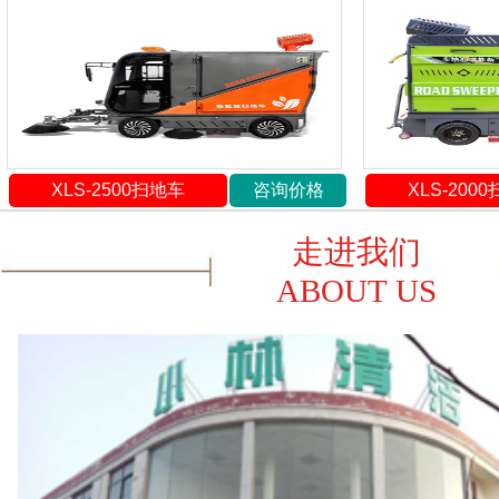
XLS-2500扫地车
咨询价格
XLS-200
走进我们
ABOUT US