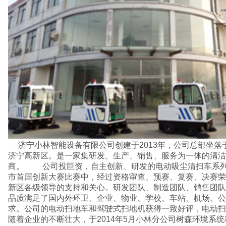
济宁小林智能设备有限公司创建于2013年，公司总部坐落于风景优美、交通便利的
济宁高新区。是一家集研发、生产、销售、服务为一体的清洁
商。 公司投巨资，自主创新、研发的电动吸尘清扫车系列于
市首届创新大赛比赛中，经过资格审查、预赛、复赛、决赛荣
新区各级领导的支持和关心。研发团队、制造团队、销售团队
品质满足了国内外环卫、企业、物业、学校、车站、机场、公
求。公司的电动扫地车和驾驶式扫地机获得一致好评，电动扫
随着企业的不断壮大，于2014年5月小林分公司树森环境系