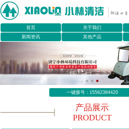
首页
关于我们
新闻资讯
其他产品
一键拨号：15562384420
产品展示
PRODUCT