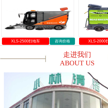
XLS-2500扫地车
咨询价格
XLS-200
走进我们
ABOUT US