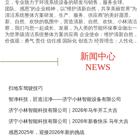
立，专业致力于环境系统设备的研发与销售，服务全球。 
团队、感恩”的企业精神，以“维护清新自然，共享美丽世界”
清洁系统整体方案研发、生产、服务、供应商”的美好愿景
新、自然、欢快的氛围中，营造清新、自然、欢快。小林清洁
察，我们与您一起成长、发展，为人类的节能环保事业做出一份贡献。 
为世界级清洁系统整体方案供应商 企业使命：维护清新自然，共享美丽世界 企业核心
价值观：勇气 责任 信任感 国际化 创造
查看详情+
新闻中心
NEWS
扫地车驾驶技巧
智净科技，匠造洁净——济宁小林智能设备有限公司
济宁小林智能科技有限公司｜2026年马年开工大吉
济宁小林智能科技有限公司｜2026年新春快乐 马年大吉
感恩2025年，迎接2026年新的挑战