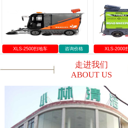
XLS-2500扫地车
咨询价格
XLS-200
走进我们
ABOUT US