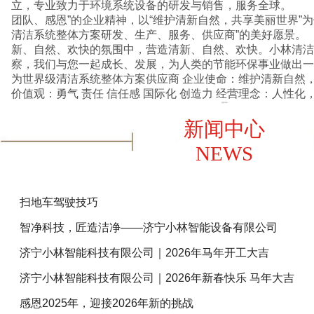
立，专业致力于环境系统设备的研发与销售，服务全球。 
团队、感恩”的企业精神，以“维护清新自然，共享美丽世界”
清洁系统整体方案研发、生产、服务、供应商”的美好愿景
新、自然、欢快的氛围中，营造清新、自然、欢快。小林清洁
察，我们与您一起成长、发展，为人类的节能环保事业做出一份贡献。 
为世界级清洁系统整体方案供应商 企业使命：维护清新自然，共享美丽世界 企业核心
价值观：勇气 责任 信任感 国际化 创造
查看详情+
新闻中心
NEWS
扫地车驾驶技巧
智净科技，匠造洁净——济宁小林智能设备有限公司
济宁小林智能科技有限公司｜2026年马年开工大吉
济宁小林智能科技有限公司｜2026年新春快乐 马年大吉
感恩2025年，迎接2026年新的挑战