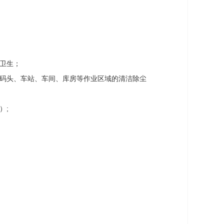
卫生；
、码头、车站、车间、库房等作业区域的清洁除尘
）
;