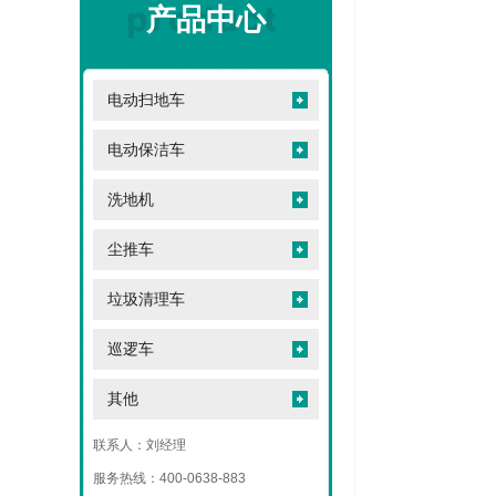
产品中心
电动扫地车
电动保洁车
洗地机
尘推车
垃圾清理车
巡逻车
其他
联系人：刘经理
服务热线：400-0638-883