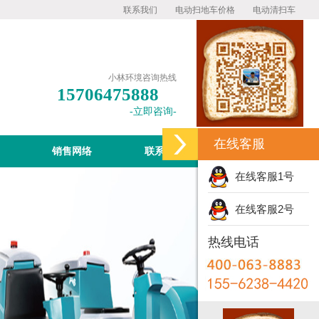
联系我们
电动扫地车价格
电动清扫车
小林环境咨询热线
15706475888
-立即咨询-
在线客服
销售网络
联系小林
在线客服1号
在线客服2号
热线电话