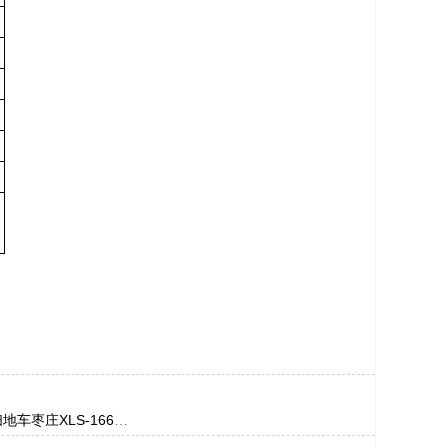
0扫地车
枣庄XLS-1660扫地车