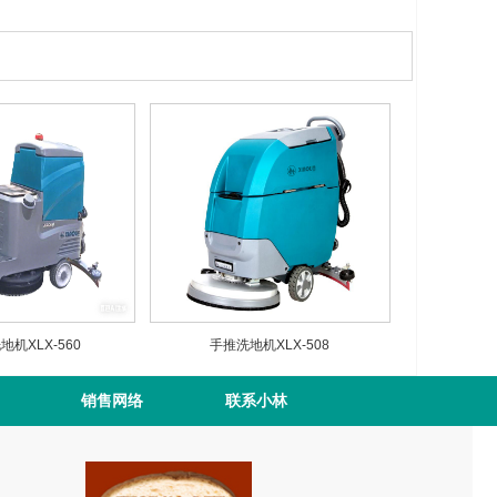
机XLX-560
手推洗地机XLX-508
销售网络
联系小林