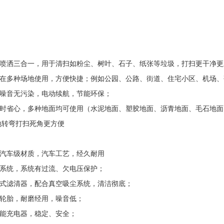
、喷洒三合一，用于清扫如粉尘、树叶、石子、纸张等垃圾，打扫更干净更
可在多种场地使用，方便快捷；例如公园、公路、街道、住宅小区、机场
无噪音无污染，电动续航，节能环保；
时省心，多种地面均可使用（水泥地面、塑胶地面、沥青地面、毛石地面
地转弯打扫死角更方便
用汽车级材质，汽车工艺，经久耐用
控系统，系统有过流、欠电压保护；
板式滤清器，配合真空吸尘系统，清洁彻底；
芯轮胎，耐磨经用，噪音低；
智能充电器，稳定、安全；