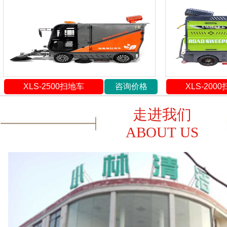
XLS-2500扫地车
咨询价格
XLS-200
走进我们
ABOUT US