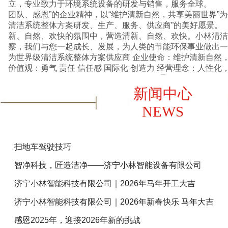
立，专业致力于环境系统设备的研发与销售，服务全球。 
团队、感恩”的企业精神，以“维护清新自然，共享美丽世界”
清洁系统整体方案研发、生产、服务、供应商”的美好愿景
新、自然、欢快的氛围中，营造清新、自然、欢快。小林清洁
察，我们与您一起成长、发展，为人类的节能环保事业做出一份贡献。 
为世界级清洁系统整体方案供应商 企业使命：维护清新自然，共享美丽世界 企业核心
价值观：勇气 责任 信任感 国际化 创造
查看详情+
新闻中心
NEWS
扫地车驾驶技巧
智净科技，匠造洁净——济宁小林智能设备有限公司
济宁小林智能科技有限公司｜2026年马年开工大吉
济宁小林智能科技有限公司｜2026年新春快乐 马年大吉
感恩2025年，迎接2026年新的挑战