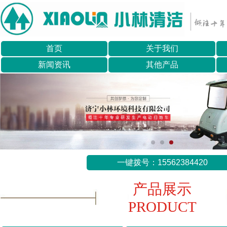
首页
关于我们
新闻资讯
其他产品
一键拨号：15562384420
产品展示
PRODUCT