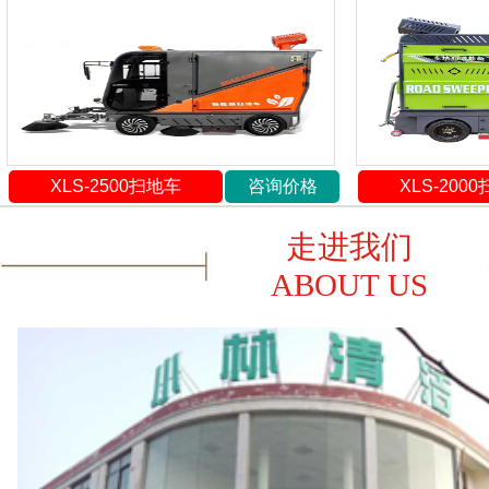
XLS-2500扫地车
咨询价格
XLS-200
走进我们
ABOUT US