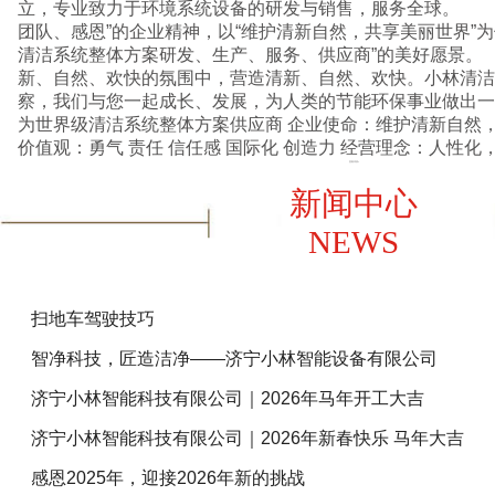
立，专业致力于环境系统设备的研发与销售，服务全球。 
团队、感恩”的企业精神，以“维护清新自然，共享美丽世界”
清洁系统整体方案研发、生产、服务、供应商”的美好愿景
新、自然、欢快的氛围中，营造清新、自然、欢快。小林清洁
察，我们与您一起成长、发展，为人类的节能环保事业做出一份贡献。 
为世界级清洁系统整体方案供应商 企业使命：维护清新自然，共享美丽世界 企业核心
价值观：勇气 责任 信任感 国际化 创造
查看详情+
新闻中心
NEWS
扫地车驾驶技巧
智净科技，匠造洁净——济宁小林智能设备有限公司
济宁小林智能科技有限公司｜2026年马年开工大吉
济宁小林智能科技有限公司｜2026年新春快乐 马年大吉
感恩2025年，迎接2026年新的挑战