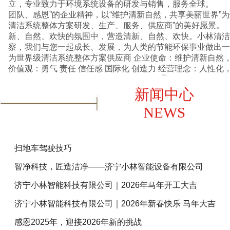
立，专业致力于环境系统设备的研发与销售，服务全球。 
团队、感恩”的企业精神，以“维护清新自然，共享美丽世界”
清洁系统整体方案研发、生产、服务、供应商”的美好愿景
新、自然、欢快的氛围中，营造清新、自然、欢快。小林清洁
察，我们与您一起成长、发展，为人类的节能环保事业做出一份贡献。 
为世界级清洁系统整体方案供应商 企业使命：维护清新自然，共享美丽世界 企业核心
价值观：勇气 责任 信任感 国际化 创造
查看详情+
新闻中心
NEWS
扫地车驾驶技巧
智净科技，匠造洁净——济宁小林智能设备有限公司
济宁小林智能科技有限公司｜2026年马年开工大吉
济宁小林智能科技有限公司｜2026年新春快乐 马年大吉
感恩2025年，迎接2026年新的挑战