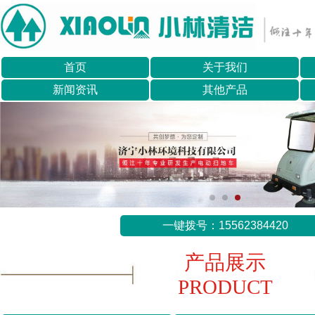
首页
关于我们
新闻资讯
其他产品
一键拨号：15562384420
产品展示
PRODUCT