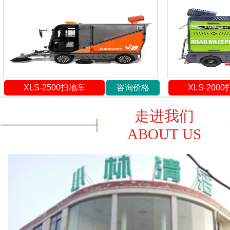
XLS-2500扫地车
咨询价格
XLS-200
走进我们
ABOUT US