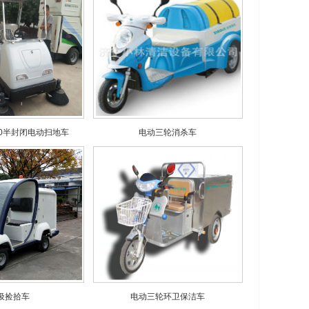
750半封闭电动扫地车
电动三轮消杀车
圾捡拾车
电动三轮环卫保洁车