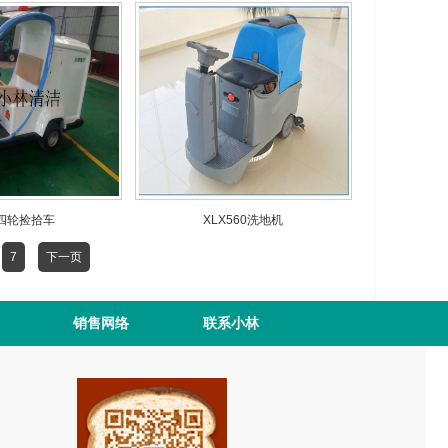
四轮捡拾车
XLX560洗地机
7
下一页
销售网络
联系小林