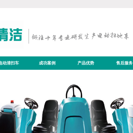
电动清扫车
成功案例
产品优势
售后服务