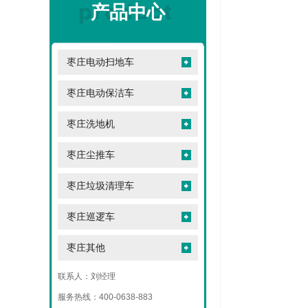
产品中心
枣庄电动扫地车
枣庄电动保洁车
枣庄洗地机
枣庄尘推车
枣庄垃圾清理车
枣庄巡逻车
枣庄其他
联系人：刘经理
服务热线：400-0638-883