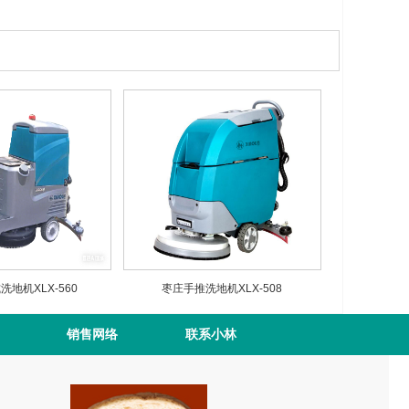
地机XLX-560
枣庄手推洗地机XLX-508
销售网络
联系小林