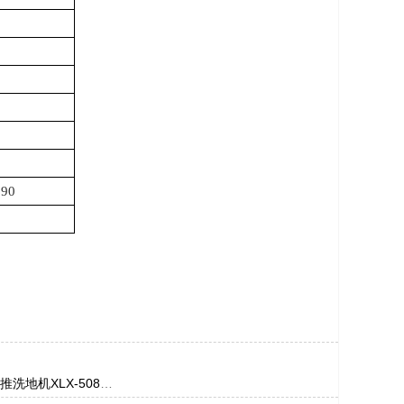
090
推洗地机XLX-508
枣庄手推洗地机XLX-508