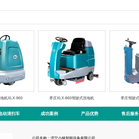
机XLX-960
枣庄XLX-860驾驶式洗地机
枣庄驾驶式洗
电动清扫车
成功案例
产品优势
售后服务
公司名称：济宁小林智能设备有限公司