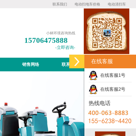
联系我们
电动扫地车价格
电动清扫车
小林环境咨询热线
15706475888
-立即咨询-
在线客服
销售网络
联系小林
在线客服1号
在线客服2号
热线电话