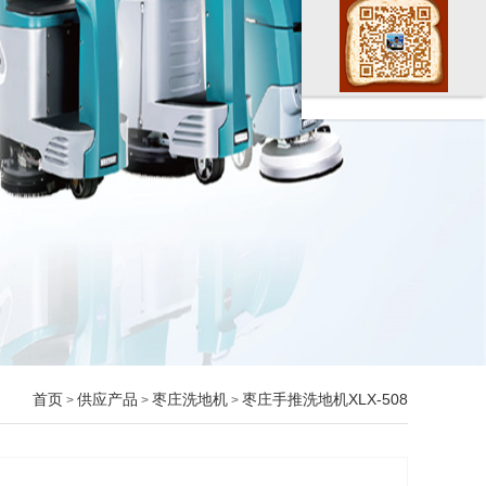
首页
供应产品
枣庄洗地机
枣庄手推洗地机XLX-508
>
>
>