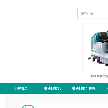
推荐产品
枣庄驾驶式洗地
小林首页
电动扫地机
电动扫地车价格