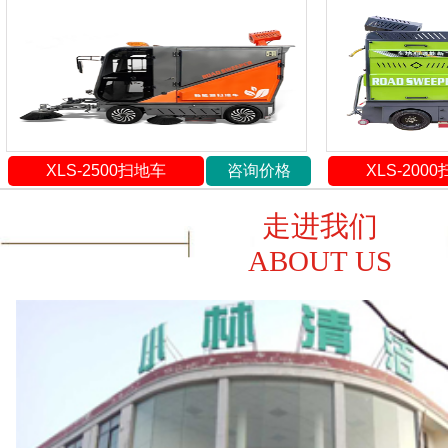
XLS-2500扫地车
咨询价格
XLS-200
走进我们
ABOUT US