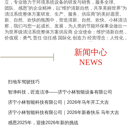
立，专业致力于环境系统设备的研发与销售，服务全球。 
团队、感恩”的企业精神，以“维护清新自然，共享美丽世界”
清洁系统整体方案研发、生产、服务、供应商”的美好愿景
新、自然、欢快的氛围中，营造清新、自然、欢快。小林清洁
察，我们与您一起成长、发展，为人类的节能环保事业做出一份贡献。 
为世界级清洁系统整体方案供应商 企业使命：维护清新自然，共享美丽世界 企业核心
价值观：勇气 责任 信任感 国际化 创造
查看详情+
新闻中心
NEWS
扫地车驾驶技巧
智净科技，匠造洁净——济宁小林智能设备有限公司
济宁小林智能科技有限公司｜2026年马年开工大吉
济宁小林智能科技有限公司｜2026年新春快乐 马年大吉
感恩2025年，迎接2026年新的挑战